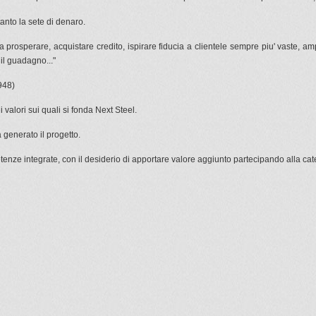
tanto la sete di denaro.
a prosperare, acquistare credito, ispirare fiducia a clientele sempre piu' vaste, ampl
il guadagno..."
948)
 valori sui quali si fonda Next Steel.
 generato il progetto.
ze integrate, con il desiderio di apportare valore aggiunto partecipando alla caten