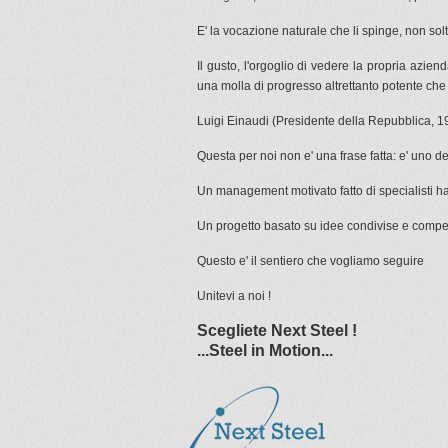
E' la vocazione naturale che li spinge, non sol
Il gusto, l'orgoglio di vedere la propria aziend
una molla di progresso altrettanto potente che 
Luigi Einaudi (Presidente della Repubblica, 1
Questa per noi non e' una frase fatta: e' uno dei
Un management motivato fatto di specialisti ha
Un progetto basato su idee condivise e competen
Questo e' il sentiero che vogliamo seguire
Unitevi a noi !
Scegliete Next Steel !
...Steel in Motion...